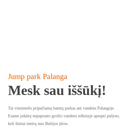
Jump park Palanga
Mesk sau iššūkį!
Tai vienintelis pripučiamų batutų parkas ant vandens Palangoje.
Esame įsikūrę nepaprasto grožio vandens telkinyje apsupti pušyno,
keli šimtai metrų nuo Baltijos jūros.